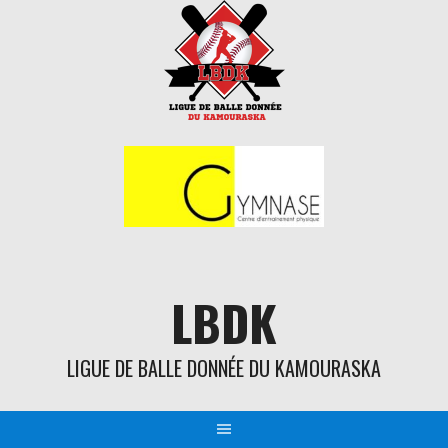
Aller
au
contenu
LBDK
LIGUE DE BALLE DONNÉE DU KAMOURASKA