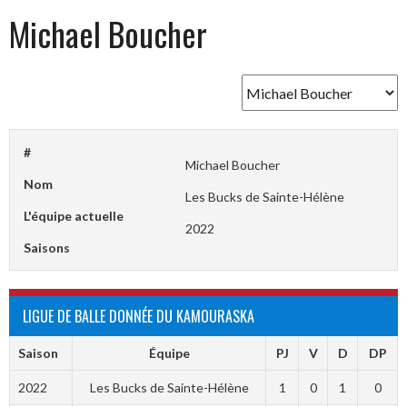
Michael Boucher
#
Michael Boucher
Nom
Les Bucks de Sainte-Hélène
L'équipe actuelle
2022
Saisons
LIGUE DE BALLE DONNÉE DU KAMOURASKA
Saison
Équipe
PJ
V
D
DP
2022
Les Bucks de Sainte-Hélène
1
0
1
0