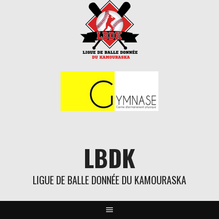
Aller
au
contenu
LBDK
LIGUE DE BALLE DONNÉE DU KAMOURASKA