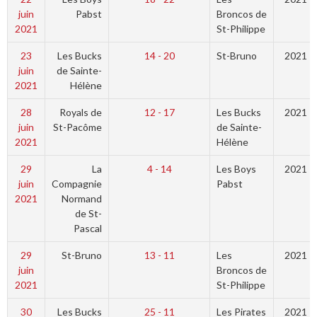
juin
Pabst
Broncos de
2021
St-Philippe
23
Les Bucks
14 - 20
St-Bruno
2021
juin
de Sainte-
2021
Hélène
28
Royals de
12 - 17
Les Bucks
2021
juin
St-Pacôme
de Sainte-
2021
Hélène
29
La
4 - 14
Les Boys
2021
juin
Compagnie
Pabst
2021
Normand
de St-
Pascal
29
St-Bruno
13 - 11
Les
2021
juin
Broncos de
2021
St-Philippe
30
Les Bucks
25 - 11
Les Pirates
2021