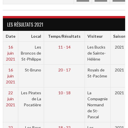
LES RÉSULTATS 2021
Date
Local
Temps/Résultats
Visiteur
Saison
16
Les
11 - 14
Les Bucks
2021
juin
Broncos de
de Sainte-
2021
St-Philippe
Hélène
16
St-Bruno
20 - 17
Royals de
2021
juin
St-Pacôme
2021
22
Les Pirates
10 - 18
La
2021
juin
de La
Compagnie
2021
Pocatière
Normand
de St-
Pascal
22
Les Boys
18 - 22
Les
2021