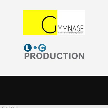
© 2026 LBDK