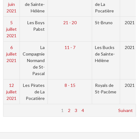
juin
de Sainte-
de La
2021
Hélène
Pocatière
5
Les Boys
21 - 20
St-Bruno
2021
juillet
Pabst
2021
6
La
11 - 7
Les Bucks
2021
juillet
Compagnie
de Sainte-
2021
Normand
Hélène
de St-
Pascal
12
Les Pirates
8 - 15
Royals de
2021
juillet
de La
St-Pacôme
2021
Pocatière
1
2
3
4
Suivant