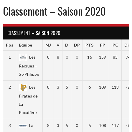
Classement – Saison 2020
CLASSEMENT – SAISON 2020
Pos
Équipe
MJ
V
D
DP
PTS
PP
PC
Diff
1
Les
8
8
0
0
16
159
85
74
Recrues –
St-Philippe
2
Les
8
3
5
0
6
109
118
-9
Pirates de
La
Pocatière
3
La
8
3
5
0
6
108
117
-9