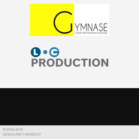
© 2026 LBDK
DESIGN PAR THEMEBOY