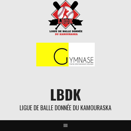
Aller
au
contenu
LBDK
LIGUE DE BALLE DONNÉE DU KAMOURASKA