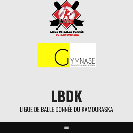
Aller
au
contenu
LBDK
LIGUE DE BALLE DONNÉE DU KAMOURASKA