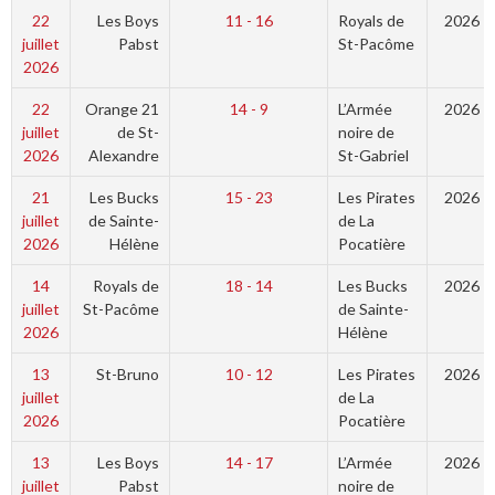
22
Les Boys
11 - 16
Royals de
2026
juillet
Pabst
St-Pacôme
2026
22
Orange 21
14 - 9
L’Armée
2026
juillet
de St-
noire de
2026
Alexandre
St-Gabriel
21
Les Bucks
15 - 23
Les Pirates
2026
juillet
de Sainte-
de La
2026
Hélène
Pocatière
14
Royals de
18 - 14
Les Bucks
2026
juillet
St-Pacôme
de Sainte-
2026
Hélène
13
St-Bruno
10 - 12
Les Pirates
2026
juillet
de La
2026
Pocatière
13
Les Boys
14 - 17
L’Armée
2026
juillet
Pabst
noire de