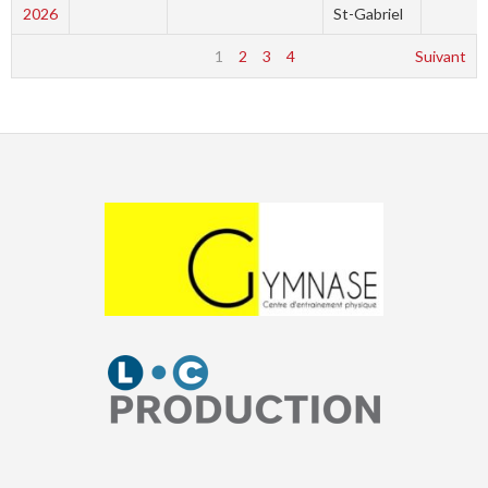
2026
St-Gabriel
1
2
3
4
Suivant