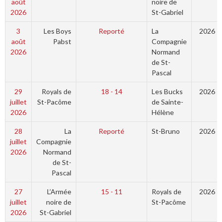
août
noire de
2026
St-Gabriel
3
Les Boys
Reporté
La
2026
août
Pabst
Compagnie
2026
Normand
de St-
Pascal
29
Royals de
18 - 14
Les Bucks
2026
juillet
St-Pacôme
de Sainte-
2026
Hélène
28
La
Reporté
St-Bruno
2026
juillet
Compagnie
2026
Normand
de St-
Pascal
27
L’Armée
15 - 11
Royals de
2026
juillet
noire de
St-Pacôme
2026
St-Gabriel