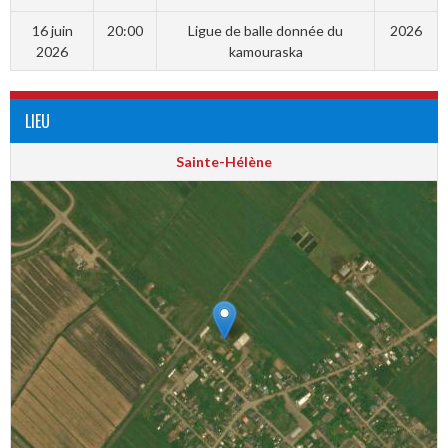
16 juin
20:00
Ligue de balle donnée du
2026
2026
kamouraska
LIEU
Sainte-Hélène