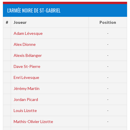
L’ARMÉE NOIRE DE ST-GABRIEL
#
Joueur
Position
Adam Lévesque
-
Alex Dionne
-
Alexis Bélanger
-
Dave St-Pierre
-
Enri Lévesque
-
Jérémy Martin
-
Jordan Picard
-
Louis Lizotte
-
Mathis-Olivier Lizotte
-