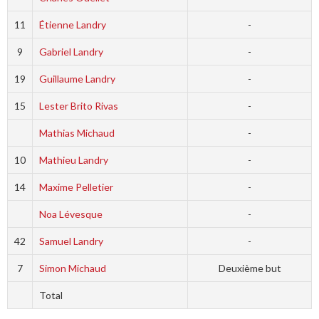
11
Étienne Landry
-
9
Gabriel Landry
-
19
Guillaume Landry
-
15
Lester Brito Rivas
-
Mathias Michaud
-
10
Mathieu Landry
-
14
Maxime Pelletier
-
Noa Lévesque
-
42
Samuel Landry
-
7
Simon Michaud
Deuxième but
Total