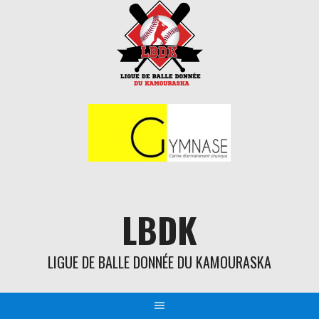
Aller
au
contenu
LBDK
LIGUE DE BALLE DONNÉE DU KAMOURASKA