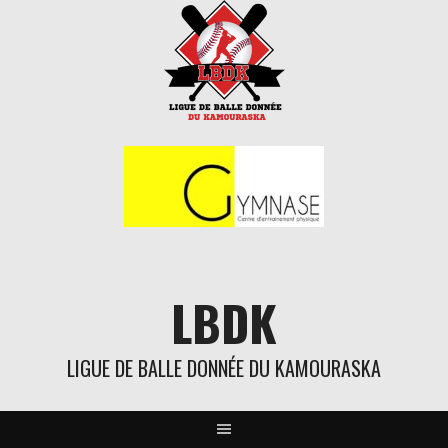
Aller
au
contenu
LBDK
LIGUE DE BALLE DONNÉE DU KAMOURASKA