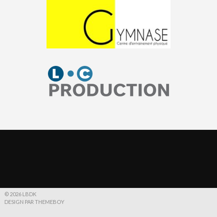
© 2026 LBDK
DESIGN PAR THEMEBOY