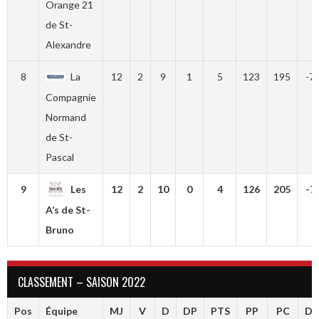
Orange 21
de St-
Alexandre
8
La
12
2
9
1
5
123
195
-7
Compagnie
Normand
de St-
Pascal
9
Les
12
2
10
0
4
126
205
-7
A’s de St-
Bruno
CLASSEMENT – SAISON 2022
Pos
Équipe
MJ
V
D
DP
PTS
PP
PC
Dif