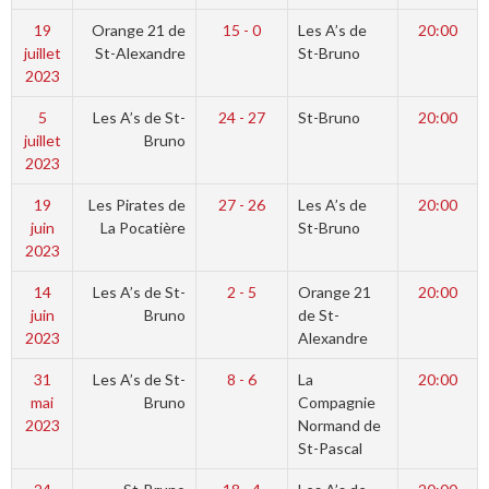
19
Orange 21 de
15 - 0
Les A’s de
20:00
juillet
St-Alexandre
St-Bruno
2023
5
Les A’s de St-
24 - 27
St-Bruno
20:00
juillet
Bruno
2023
19
Les Pirates de
27 - 26
Les A’s de
20:00
juin
La Pocatière
St-Bruno
2023
14
Les A’s de St-
2 - 5
Orange 21
20:00
juin
Bruno
de St-
2023
Alexandre
31
Les A’s de St-
8 - 6
La
20:00
mai
Bruno
Compagnie
2023
Normand de
St-Pascal