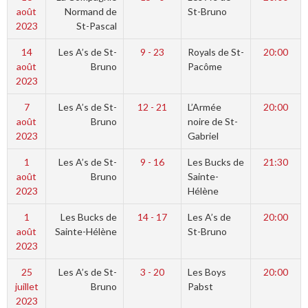
août
Normand de
St-Bruno
2023
St-Pascal
14
Les A’s de St-
9 - 23
Royals de St-
20:00
août
Bruno
Pacôme
2023
7
Les A’s de St-
12 - 21
L’Armée
20:00
août
Bruno
noire de St-
2023
Gabriel
1
Les A’s de St-
9 - 16
Les Bucks de
21:30
août
Bruno
Sainte-
2023
Hélène
1
Les Bucks de
14 - 17
Les A’s de
20:00
août
Sainte-Hélène
St-Bruno
2023
25
Les A’s de St-
3 - 20
Les Boys
20:00
juillet
Bruno
Pabst
2023