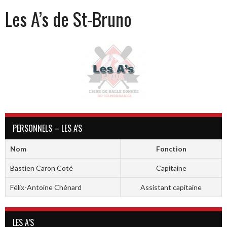
Les A’s de St-Bruno
PERSONNELS – LES A'S
Nom
Fonction
Bastien Caron Coté
Capitaine
Félix-Antoine Chénard
Assistant capitaine
LES A’S