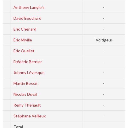
Anthony Langlois
-
David Bouchard
-
Eric Chénard
-
Éric Miville
Voltigeur
Éric Ouellet
-
Frédéric Bernier
-
Johnny Lévesque
-
Martin Bossé
-
Nicolas Duval
-
Rémy Thériault
-
Stéphane Veilleux
-
Total