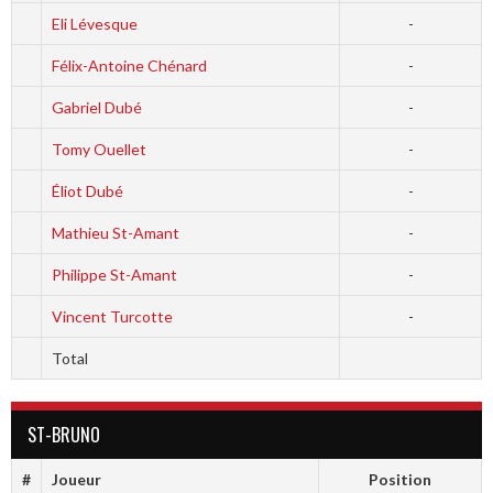
Eli Lévesque
-
Félix-Antoine Chénard
-
Gabriel Dubé
-
Tomy Ouellet
-
Éliot Dubé
-
Mathieu St-Amant
-
Philippe St-Amant
-
Vincent Turcotte
-
Total
ST-BRUNO
#
Joueur
Position