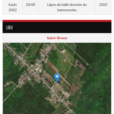
6 juin
20:00
Ligue de balle donnée du
2022
2022
kamouraska
LIEU
Saint-Bruno