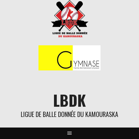
Aller
au
contenu
LBDK
LIGUE DE BALLE DONNÉE DU KAMOURASKA