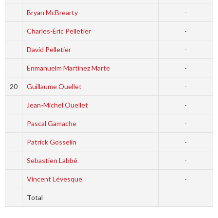
Bryan McBrearty
-
Charles-Éric Pelletier
-
David Pelletier
-
Enmanuelm Martinez Marte
-
20
Guillaume Ouellet
-
Jean-Michel Ouellet
-
Pascal Gamache
-
Patrick Gosselin
-
Sebastien Labbé
-
Vincent Lévesque
-
Total