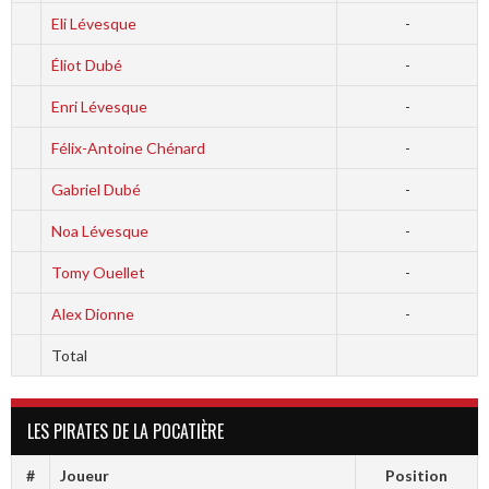
Eli Lévesque
-
Éliot Dubé
-
Enri Lévesque
-
Félix-Antoine Chénard
-
Gabriel Dubé
-
Noa Lévesque
-
Tomy Ouellet
-
Alex Dionne
-
Total
LES PIRATES DE LA POCATIÈRE
#
Joueur
Position