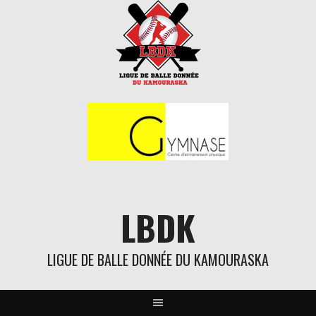
Aller
au
contenu
LBDK
LIGUE DE BALLE DONNÉE DU KAMOURASKA