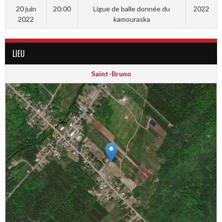
20 juin
20:00
Ligue de balle donnée du
2022
2022
kamouraska
LIEU
Saint-Bruno