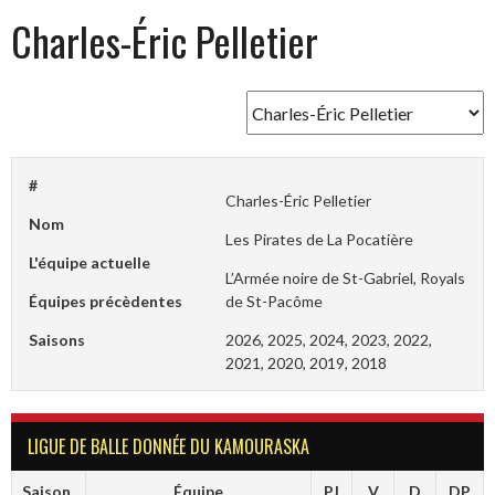
Charles-Éric Pelletier
#
Charles-Éric Pelletier
Nom
Les Pirates de La Pocatière
L'équipe actuelle
L’Armée noire de St-Gabriel, Royals
Équipes précèdentes
de St-Pacôme
Saisons
2026, 2025, 2024, 2023, 2022,
2021, 2020, 2019, 2018
LIGUE DE BALLE DONNÉE DU KAMOURASKA
Saison
Équipe
PJ
V
D
DP