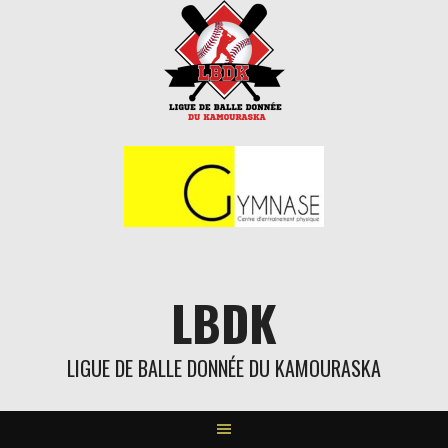
Aller
au
contenu
LBDK
LIGUE DE BALLE DONNÉE DU KAMOURASKA