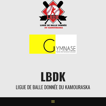
Aller
au
contenu
LBDK
LIGUE DE BALLE DONNÉE DU KAMOURASKA