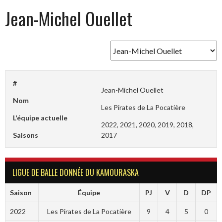
Jean-Michel Ouellet
#
Jean-Michel Ouellet
Nom
Les Pirates de La Pocatière
L'équipe actuelle
2022, 2021, 2020, 2019, 2018,
Saisons
2017
LIGUE DE BALLE DONNÉE DU KAMOURASKA
Saison
Équipe
PJ
V
D
DP
2022
Les Pirates de La Pocatière
9
4
5
0