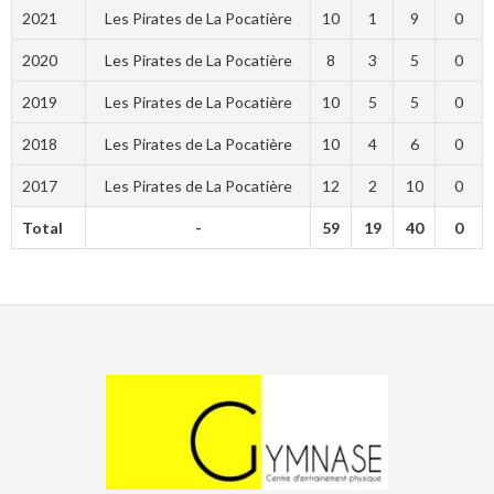
2021
Les Pirates de La Pocatière
10
1
9
0
2020
Les Pirates de La Pocatière
8
3
5
0
2019
Les Pirates de La Pocatière
10
5
5
0
2018
Les Pirates de La Pocatière
10
4
6
0
2017
Les Pirates de La Pocatière
12
2
10
0
Total
-
59
19
40
0