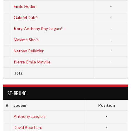
Emile Hudon
-
Gabriel Dubé
-
Kory-Anthony Roy-Lagacé
-
Maxime Sirois
-
Nathan Pelletier
-
Pierre-Émile Minville
-
Total
ST-BRUNO
#
Joueur
Position
Anthony Langlois
-
David Bouchard
-