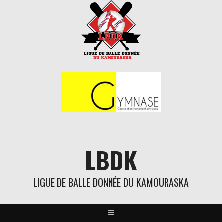
Aller
au
contenu
LBDK
LIGUE DE BALLE DONNÉE DU KAMOURASKA