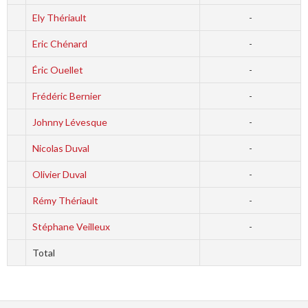
Ely Thériault
-
Eric Chénard
-
Éric Ouellet
-
Frédéric Bernier
-
Johnny Lévesque
-
Nicolas Duval
-
Olivier Duval
-
Rémy Thériault
-
Stéphane Veilleux
-
Total