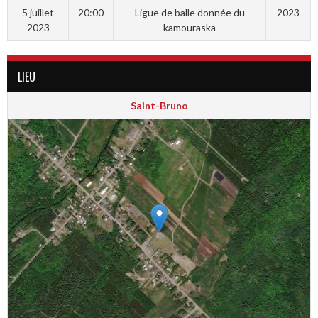
5 juillet
20:00
Ligue de balle donnée du
2023
2023
kamouraska
LIEU
Saint-Bruno