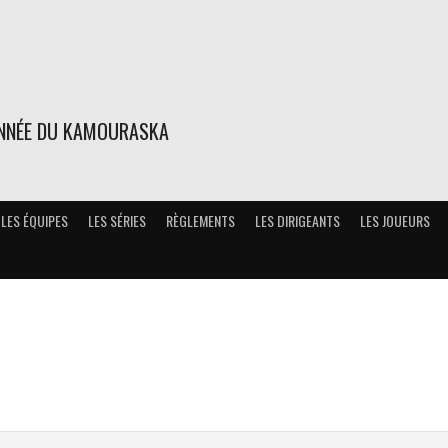
ONNÉE DU KAMOURASKA
LES ÉQUIPES
LES SÉRIES
RÈGLEMENTS
LES DIRIGEANTS
LES JOUEURS