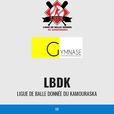
Aller
au
contenu
LBDK
LIGUE DE BALLE DONNÉE DU KAMOURASKA