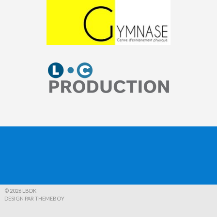
© 2026 LBDK
DESIGN PAR THEMEBOY