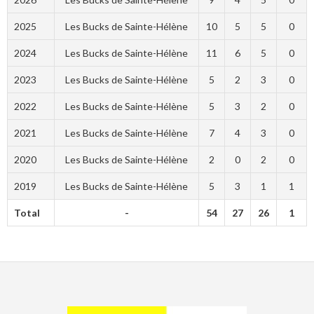
2025
Les Bucks de Sainte-Hélène
10
5
5
0
2024
Les Bucks de Sainte-Hélène
11
6
5
0
2023
Les Bucks de Sainte-Hélène
5
2
3
0
2022
Les Bucks de Sainte-Hélène
5
3
2
0
2021
Les Bucks de Sainte-Hélène
7
4
3
0
2020
Les Bucks de Sainte-Hélène
2
0
2
0
2019
Les Bucks de Sainte-Hélène
5
3
1
1
Total
-
54
27
26
1