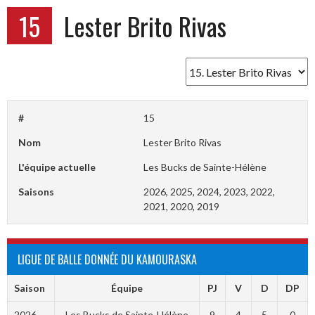
15
Lester Brito Rivas
#
15
Nom
Lester Brito Rivas
L'équipe actuelle
Les Bucks de Sainte-Hélène
Saisons
2026, 2025, 2024, 2023, 2022,
2021, 2020, 2019
LIGUE DE BALLE DONNÉE DU KAMOURASKA
Saison
Équipe
PJ
V
D
DP
2026
Les Bucks de Sainte-Hélène
9
4
5
0