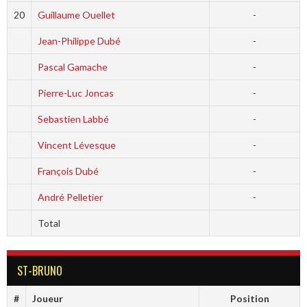
20
Guillaume Ouellet
-
Jean-Philippe Dubé
-
Pascal Gamache
-
Pierre-Luc Joncas
-
Sebastien Labbé
-
Vincent Lévesque
-
François Dubé
-
André Pelletier
-
Total
ST-BRUNO
#
Joueur
Position