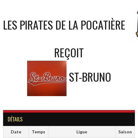
LES PIRATES DE LA POCATIÈRE
REÇOIT
ST-BRUNO
DÉTAILS
Date
Temps
Ligue
Saison