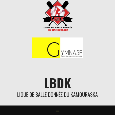
Aller
au
contenu
LBDK
LIGUE DE BALLE DONNÉE DU KAMOURASKA