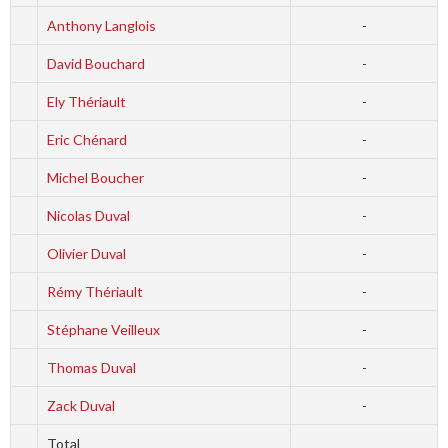
Anthony Langlois
-
David Bouchard
-
Ely Thériault
-
Eric Chénard
-
Michel Boucher
-
Nicolas Duval
-
Olivier Duval
-
Rémy Thériault
-
Stéphane Veilleux
-
Thomas Duval
-
Zack Duval
-
Total