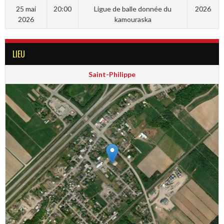
25 mai
20:00
Ligue de balle donnée du
2026
2026
kamouraska
LIEU
Saint-Philippe