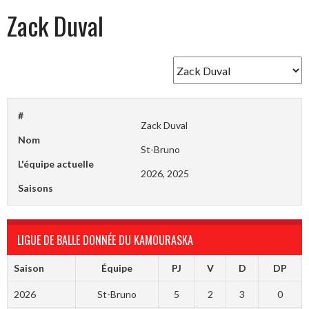
Zack Duval
#
Zack Duval
Nom
St-Bruno
L'équipe actuelle
2026, 2025
Saisons
LIGUE DE BALLE DONNÉE DU KAMOURASKA
Saison
Équipe
PJ
V
D
DP
2026
St-Bruno
5
2
3
0