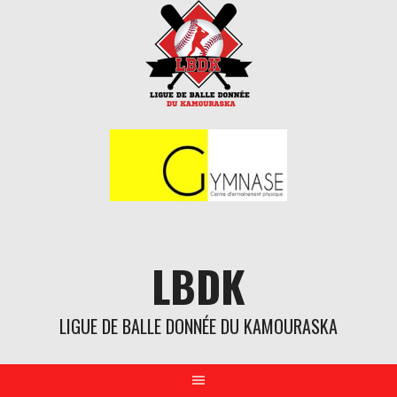
Aller
au
contenu
LBDK
LIGUE DE BALLE DONNÉE DU KAMOURASKA