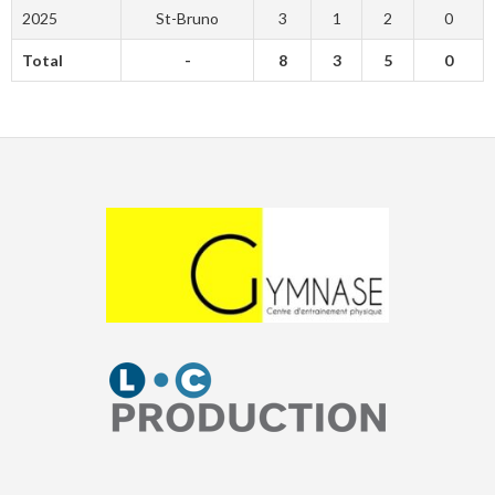
2025
St-Bruno
3
1
2
0
Total
-
8
3
5
0