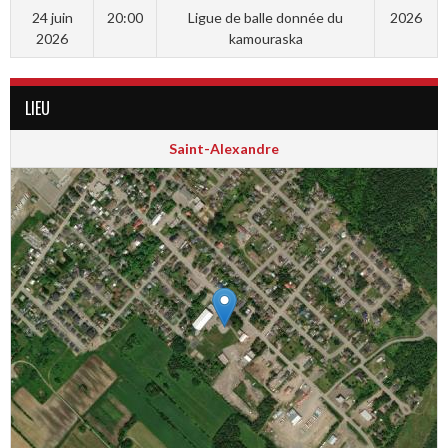
24 juin
20:00
Ligue de balle donnée du
2026
2026
kamouraska
LIEU
Saint-Alexandre