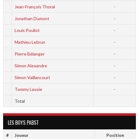
Jean-François Thoral
-
Jonathan Dumont
-
Louis Pouliot
-
Mathieu Lebrun
-
Pierre Bélanger
-
Simon Alexandre
-
Simon Vaillancourt
-
Tommy Lavoie
-
Total
LES BOYS PABST
#
Joueur
Position