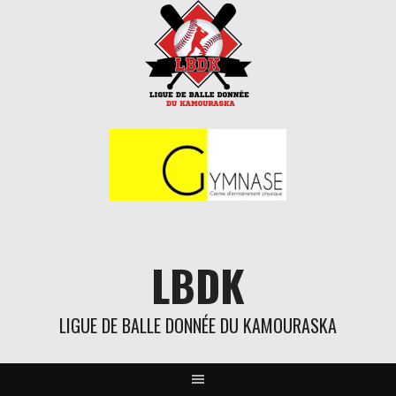
Aller
au
contenu
LBDK
LIGUE DE BALLE DONNÉE DU KAMOURASKA