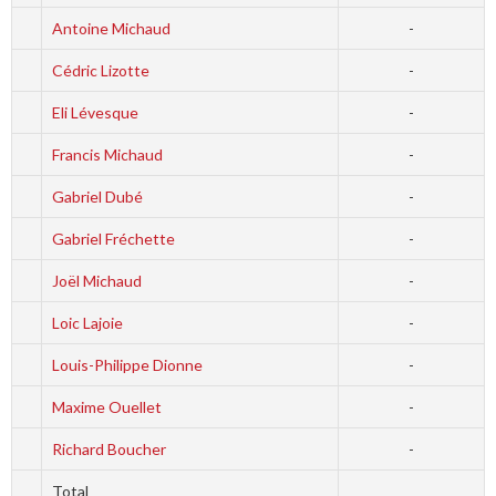
Antoine Michaud
-
Cédric Lizotte
-
Eli Lévesque
-
Francis Michaud
-
Gabriel Dubé
-
Gabriel Fréchette
-
Joël Michaud
-
Loic Lajoie
-
Louis-Philippe Dionne
-
Maxime Ouellet
-
Richard Boucher
-
Total