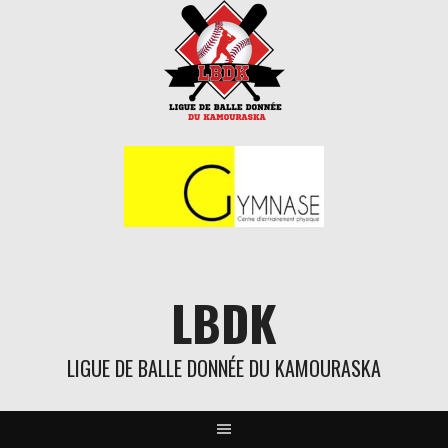
Aller
au
contenu
LBDK
LIGUE DE BALLE DONNÉE DU KAMOURASKA