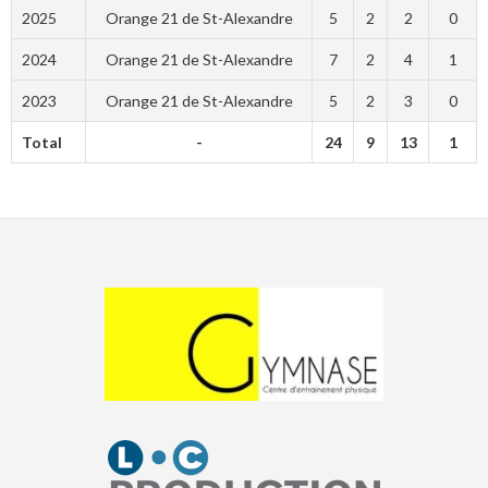
2025
Orange 21 de St-Alexandre
5
2
2
0
2024
Orange 21 de St-Alexandre
7
2
4
1
2023
Orange 21 de St-Alexandre
5
2
3
0
Total
-
24
9
13
1