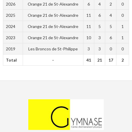
2026
Orange 21 de St-Alexandre
6
4
2
0
2025
Orange 21 de St-Alexandre
11
6
4
0
2024
Orange 21 de St-Alexandre
11
5
5
1
2023
Orange 21 de St-Alexandre
10
3
6
1
2019
Les Broncos de St-Philippe
3
3
0
0
Total
-
41
21
17
2