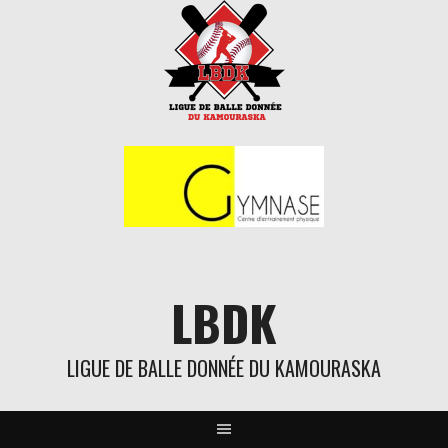
Aller
au
contenu
LBDK
LIGUE DE BALLE DONNÉE DU KAMOURASKA