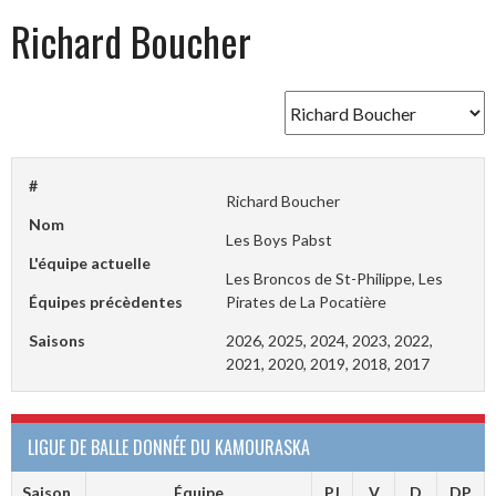
Richard Boucher
#
Richard Boucher
Nom
Les Boys Pabst
L'équipe actuelle
Les Broncos de St-Philippe, Les
Équipes précèdentes
Pirates de La Pocatière
Saisons
2026, 2025, 2024, 2023, 2022,
2021, 2020, 2019, 2018, 2017
LIGUE DE BALLE DONNÉE DU KAMOURASKA
Saison
Équipe
PJ
V
D
DP