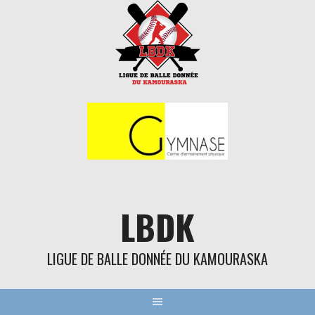
Aller
au
contenu
LBDK
LIGUE DE BALLE DONNÉE DU KAMOURASKA