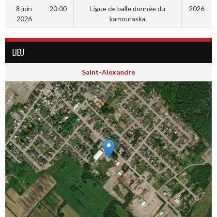
8 juin
20:00
Ligue de balle donnée du
2026
2026
kamouraska
LIEU
Saint-Alexandre