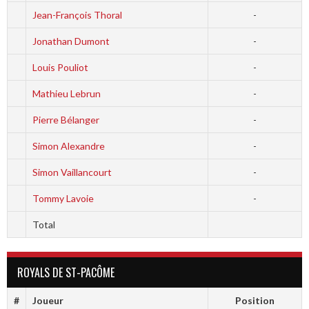
Jean-François Thoral
-
Jonathan Dumont
-
Louis Pouliot
-
Mathieu Lebrun
-
Pierre Bélanger
-
Simon Alexandre
-
Simon Vaillancourt
-
Tommy Lavoie
-
Total
ROYALS DE ST-PACÔME
#
Joueur
Position