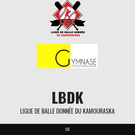
Aller
au
contenu
LBDK
LIGUE DE BALLE DONNÉE DU KAMOURASKA