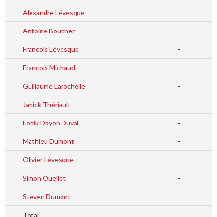
Alexandre Lévesque
-
Antoine Boucher
-
Francois Lévesque
-
Francois Michaud
-
Guillaume Larochelle
-
Janick Thériault
-
Lohik Doyon Duval
-
Mathieu Dumont
-
Olivier Lévesque
-
Simon Ouellet
-
Steven Dumont
-
Total