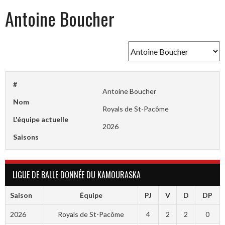
Antoine Boucher
#
Antoine Boucher
Nom
Royals de St-Pacôme
L'équipe actuelle
2026
Saisons
LIGUE DE BALLE DONNÉE DU KAMOURASKA
Saison
Équipe
PJ
V
D
DP
2026
Royals de St-Pacôme
4
2
2
0