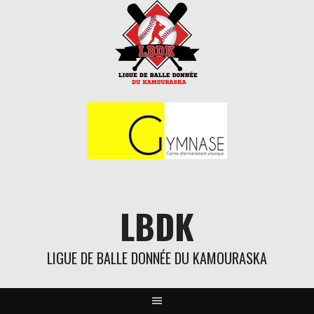
Aller
au
contenu
LBDK
LIGUE DE BALLE DONNÉE DU KAMOURASKA