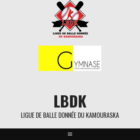
Aller
au
contenu
LBDK
LIGUE DE BALLE DONNÉE DU KAMOURASKA