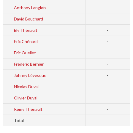
Anthony Langlois
-
David Bouchard
-
Ely Thériault
-
Eric Chénard
-
Éric Ouellet
-
Frédéric Bernier
-
Johnny Lévesque
-
Nicolas Duval
-
Olivier Duval
-
Rémy Thériault
-
Total