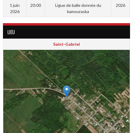
1 juin
20:00
Ligue de balle donnée du
2026
2026
kamouraska
LIEU
Saint-Gabriel