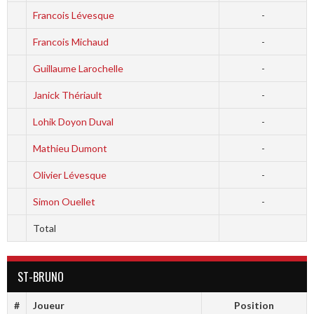
Francois Lévesque
-
Francois Michaud
-
Guillaume Larochelle
-
Janick Thériault
-
Lohik Doyon Duval
-
Mathieu Dumont
-
Olivier Lévesque
-
Simon Ouellet
-
Total
ST-BRUNO
#
Joueur
Position