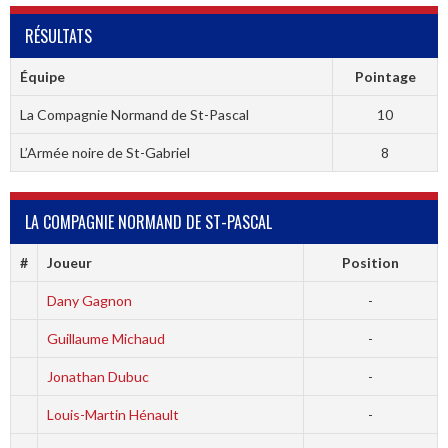
RÉSULTATS
Équipe
Pointage
La Compagnie Normand de St-Pascal
10
L’Armée noire de St-Gabriel
8
LA COMPAGNIE NORMAND DE ST-PASCAL
#
Joueur
Position
Dany Gagnon
-
Guillaume Michaud
-
Jonathan Dubuc
-
Louis-Martin Hénault
-