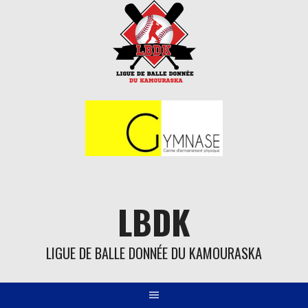
Aller
au
contenu
LBDK
LIGUE DE BALLE DONNÉE DU KAMOURASKA