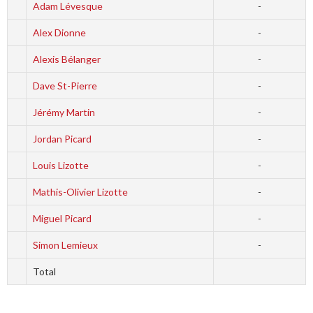
Adam Lévesque
-
Alex Dionne
-
Alexis Bélanger
-
Dave St-Pierre
-
Jérémy Martin
-
Jordan Picard
-
Louis Lizotte
-
Mathis-Olivier Lizotte
-
Miguel Picard
-
Simon Lemieux
-
Total