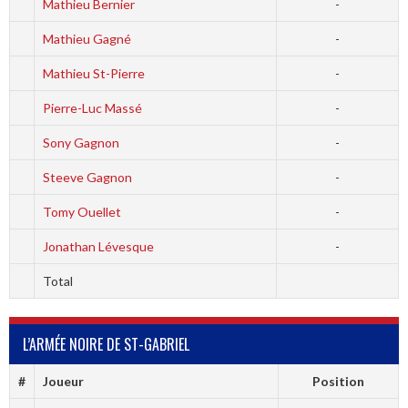
Mathieu Bernier
-
Mathieu Gagné
-
Mathieu St-Pierre
-
Pierre-Luc Massé
-
Sony Gagnon
-
Steeve Gagnon
-
Tomy Ouellet
-
Jonathan Lévesque
-
Total
L’ARMÉE NOIRE DE ST-GABRIEL
#
Joueur
Position