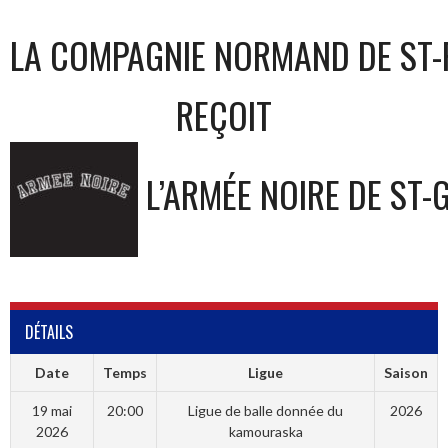
LA COMPAGNIE NORMAND DE ST-
REÇOIT
L’ARMÉE NOIRE DE ST-
DÉTAILS
Date
Temps
Ligue
Saison
19 mai
20:00
Ligue de balle donnée du
2026
2026
kamouraska