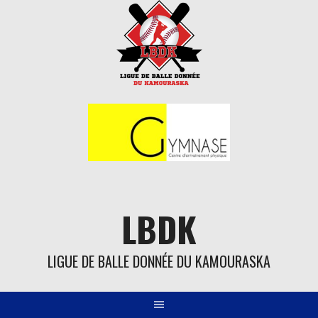
Aller
au
contenu
LBDK
LIGUE DE BALLE DONNÉE DU KAMOURASKA