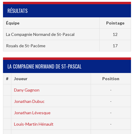
RÉSULTATS
Équipe
Pointage
La Compagnie Normand de St-Pascal
12
Royals de St-Pacôme
17
LA COMPAGNIE NORMAND DE ST-PASCAL
#
Joueur
Position
Dany Gagnon
-
Jonathan Dubuc
-
Jonathan Lévesque
-
Louis-Martin Hénault
-