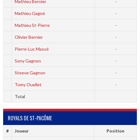
Mathieu Bernier
-
Mathieu Gagné
-
Mathieu St-Pierre
-
Olivier Bernier
-
Pierre-Luc Massé
-
Sony Gagnon
-
Steeve Gagnon
-
Tomy Ouellet
-
Total
ROYALS DE ST-PACÔME
#
Joueur
Position