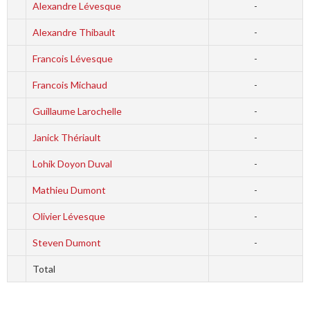
Alexandre Lévesque
-
Alexandre Thibault
-
Francois Lévesque
-
Francois Michaud
-
Guillaume Larochelle
-
Janick Thériault
-
Lohik Doyon Duval
-
Mathieu Dumont
-
Olivier Lévesque
-
Steven Dumont
-
Total