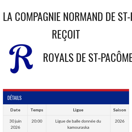
LA COMPAGNIE NORMAND DE ST-
REÇOIT
ROYALS DE ST-PACÔM
DÉTAILS
Date
Temps
Ligue
Saison
30 juin
20:00
Ligue de balle donnée du
2026
2026
kamouraska