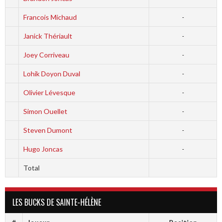
Francois Michaud
-
Janick Thériault
-
Joey Corriveau
-
Lohik Doyon Duval
-
Olivier Lévesque
-
Simon Ouellet
-
Steven Dumont
-
Hugo Joncas
-
Total
LES BUCKS DE SAINTE-HÉLÈNE