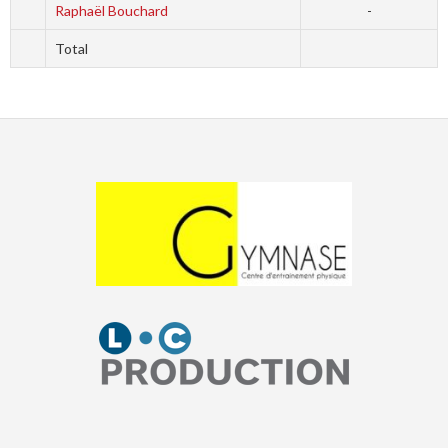
Raphaël Bouchard
-
Total