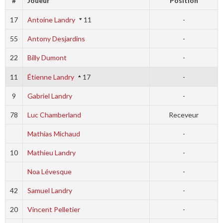
#
Joueur
Position
17
Antoine Landry
11
-
55
Antony Desjardins
-
22
Billy Dumont
-
11
Étienne Landry
17
-
9
Gabriel Landry
-
78
Luc Chamberland
Receveur
Mathias Michaud
-
10
Mathieu Landry
-
Noa Lévesque
-
42
Samuel Landry
-
20
Vincent Pelletier
-