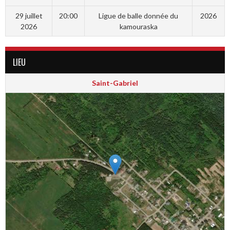
29 juillet
20:00
Ligue de balle donnée du
2026
2026
kamouraska
LIEU
Saint-Gabriel