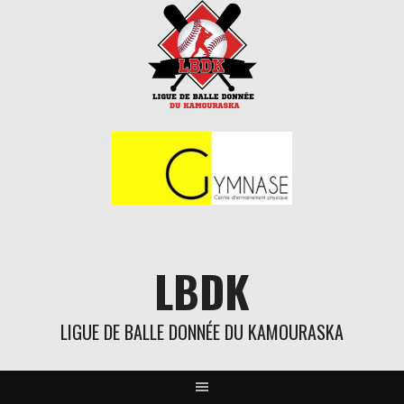
Aller
au
contenu
LBDK
LIGUE DE BALLE DONNÉE DU KAMOURASKA