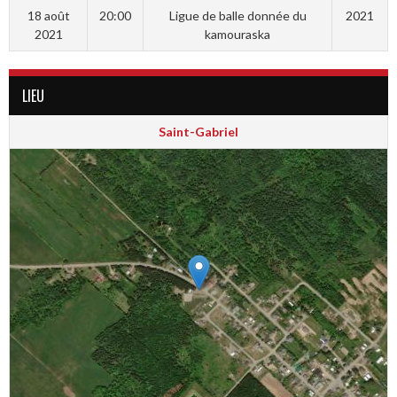
18 août
20:00
Ligue de balle donnée du
2021
2021
kamouraska
LIEU
Saint-Gabriel