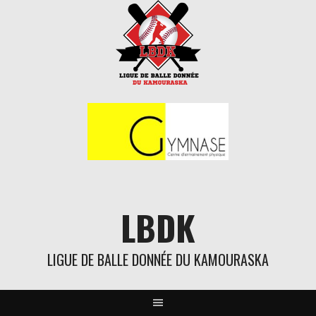
Aller
au
contenu
LBDK
LIGUE DE BALLE DONNÉE DU KAMOURASKA