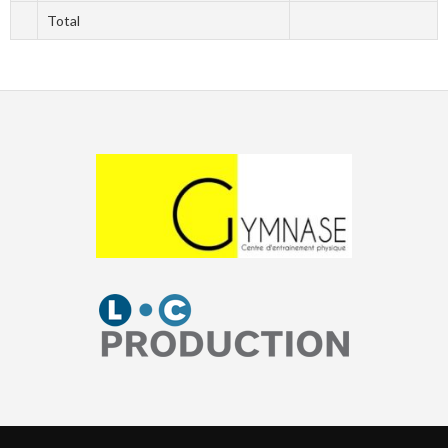
Total