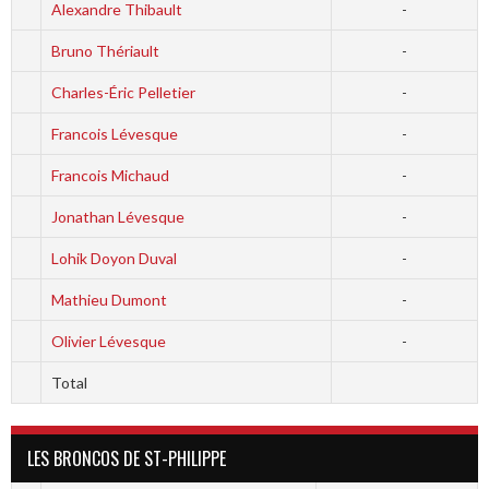
Alexandre Thibault
-
Bruno Thériault
-
Charles-Éric Pelletier
-
Francois Lévesque
-
Francois Michaud
-
Jonathan Lévesque
-
Lohik Doyon Duval
-
Mathieu Dumont
-
Olivier Lévesque
-
Total
LES BRONCOS DE ST-PHILIPPE