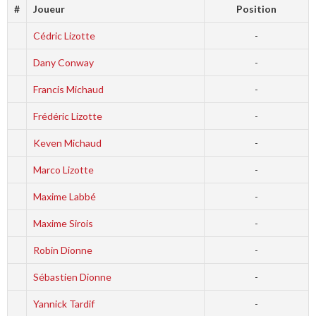
#
Joueur
Position
Cédric Lizotte
-
Dany Conway
-
Francis Michaud
-
Frédéric Lizotte
-
Keven Michaud
-
Marco Lizotte
-
Maxime Labbé
-
Maxime Sirois
-
Robin Dionne
-
Sébastien Dionne
-
Yannick Tardif
-