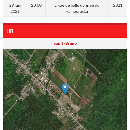
29 juin
20:00
Ligue de balle donnée du
2021
2021
kamouraska
LIEU
Saint-Bruno