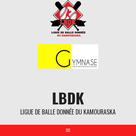
Aller
au
contenu
LBDK
LIGUE DE BALLE DONNÉE DU KAMOURASKA