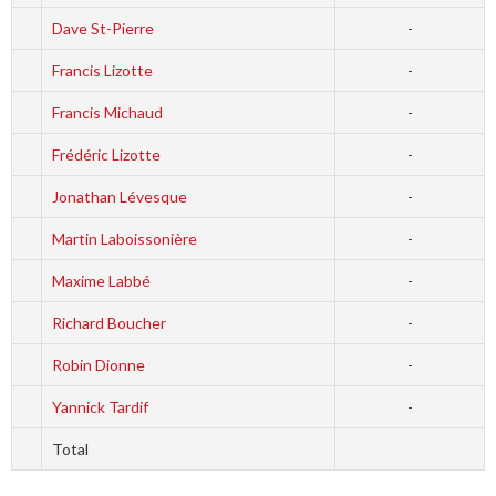
Dave St-Pierre
-
Francis Lizotte
-
Francis Michaud
-
Frédéric Lizotte
-
Jonathan Lévesque
-
Martin Laboissonière
-
Maxime Labbé
-
Richard Boucher
-
Robin Dionne
-
Yannick Tardif
-
Total