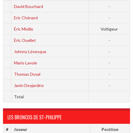
David Bouchard
-
Eric Chénard
-
Éric Miville
Voltigeur
Éric Ouellet
-
Johnny Lévesque
-
Mario Lavoie
-
Thomas Duval
-
Janin Desjardins
-
Total
LES BRONCOS DE ST-PHILIPPE
#
Joueur
Position