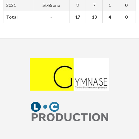
2021
St-Bruno
8
7
1
0
Total
-
17
13
4
0