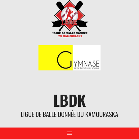
Aller
au
contenu
LBDK
LIGUE DE BALLE DONNÉE DU KAMOURASKA