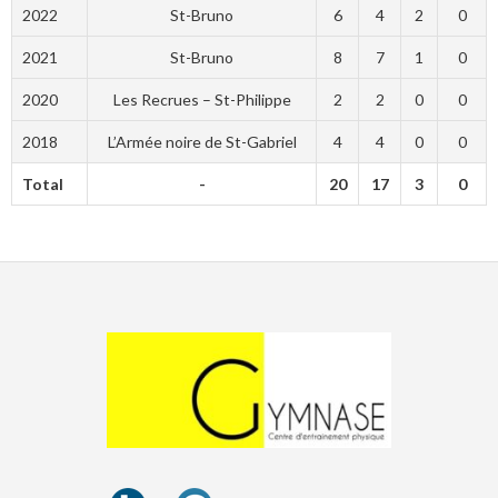
2022
St-Bruno
6
4
2
0
2021
St-Bruno
8
7
1
0
2020
Les Recrues – St-Philippe
2
2
0
0
2018
L’Armée noire de St-Gabriel
4
4
0
0
Total
-
20
17
3
0