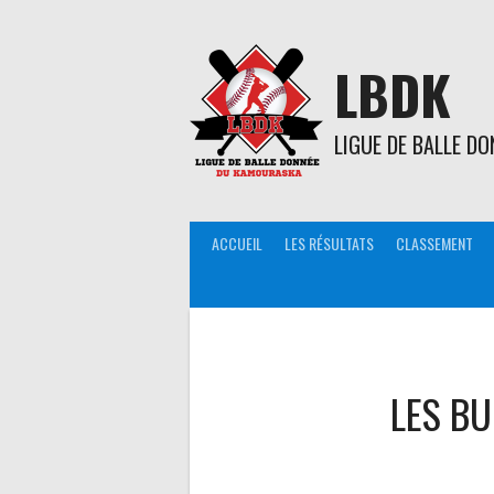
Aller
au
contenu
LBDK
LIGUE DE BALLE D
ACCUEIL
LES RÉSULTATS
CLASSEMENT
LES BU