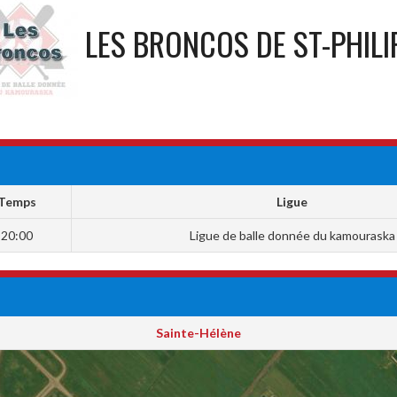
LES BRONCOS DE ST-PHILI
Temps
Ligue
20:00
Ligue de balle donnée du kamouraska
Sainte-Hélène