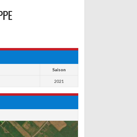
PPE
Saison
2021