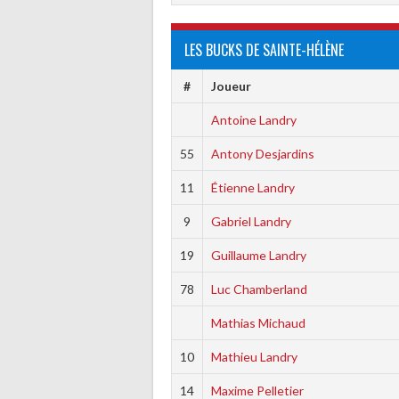
LES BUCKS DE SAINTE-HÉLÈNE
#
Joueur
Antoine Landry
55
Antony Desjardins
11
Étienne Landry
9
Gabriel Landry
19
Guillaume Landry
78
Luc Chamberland
Mathias Michaud
10
Mathieu Landry
14
Maxime Pelletier