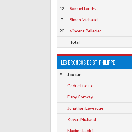
42
Samuel Landry
7
Simon Michaud
20
Vincent Pelletier
Total
LES BRONCOS DE ST-PHILIPPE
#
Joueur
Cédric Lizotte
Dany Conway
Jonathan Lévesque
Keven Michaud
Maxime Labbé