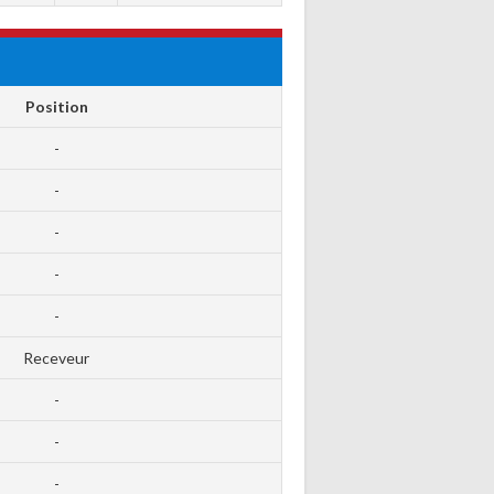
Position
-
-
-
-
-
Receveur
-
-
-