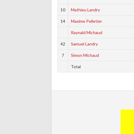
10
Mathieu Landry
14
Maxime Pelletier
Raynald Michaud
42
Samuel Landry
7
Simon Michaud
Total