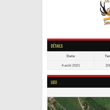
DÉTAILS
Date
Te
4 août 2021
20
LIEU