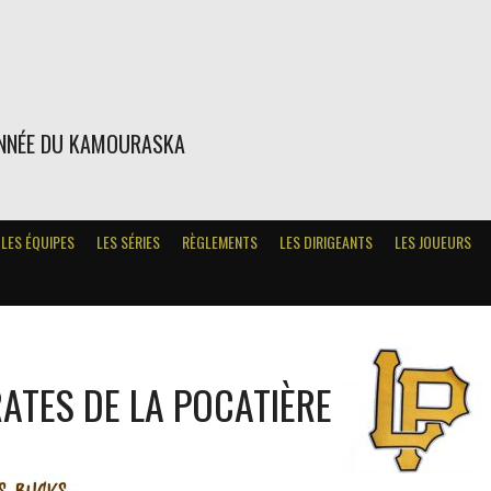
ONNÉE DU KAMOURASKA
LES ÉQUIPES
LES SÉRIES
RÈGLEMENTS
LES DIRIGEANTS
LES JOUEURS
RATES DE LA POCATIÈRE