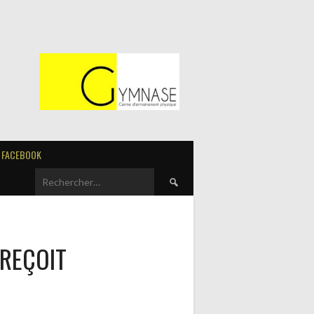
FACEBOOK
Rechercher :
REÇOIT