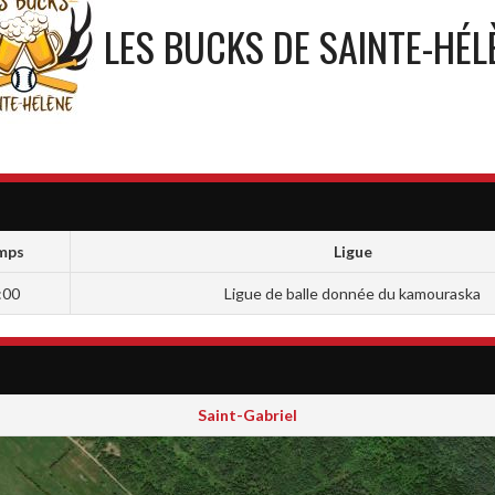
LES BUCKS DE SAINTE-HÉL
mps
Ligue
:00
Ligue de balle donnée du kamouraska
Saint-Gabriel