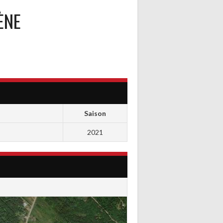
ÈNE
Saison
2021