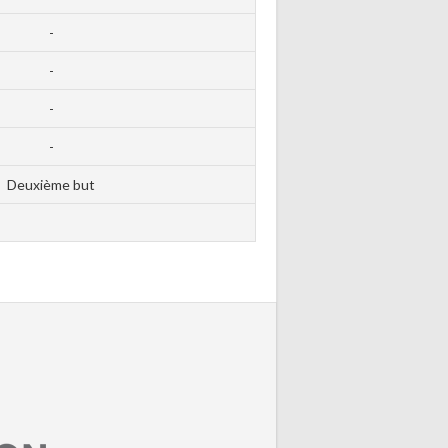
-
-
-
-
Deuxième but