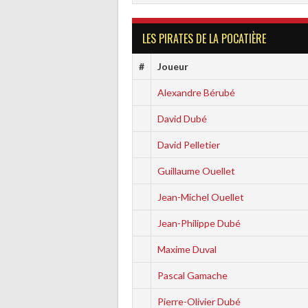
LES PIRATES DE LA POCATIÈRE
#
Joueur
Alexandre Bérubé
David Dubé
David Pelletier
Guillaume Ouellet
Jean-Michel Ouellet
Jean-Philippe Dubé
Maxime Duval
Pascal Gamache
Pierre-Olivier Dubé