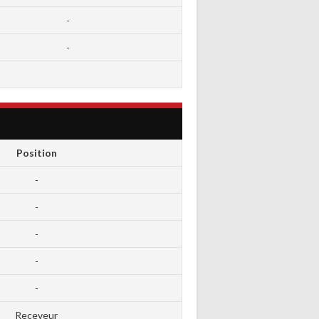
-
-
Position
-
-
-
-
-
Receveur