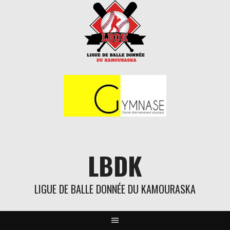
Aller
au
contenu
LBDK
LIGUE DE BALLE DONNÉE DU KAMOURASKA