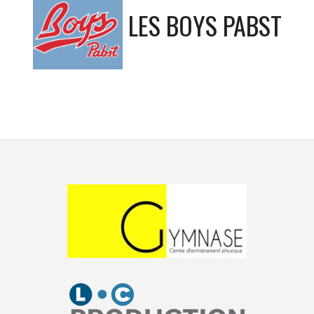
LES BOYS PABST