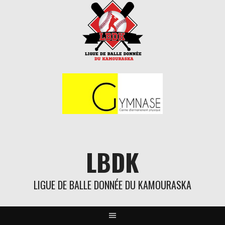
Aller
au
contenu
LBDK
LIGUE DE BALLE DONNÉE DU KAMOURASKA