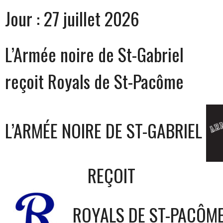
Jour :
27 juillet 2026
L’Armée noire de St-Gabriel
reçoit Royals de St-Pacôme
L’ARMÉE NOIRE DE ST-GABRIEL
REÇOIT
ROYALS DE ST-PACÔM