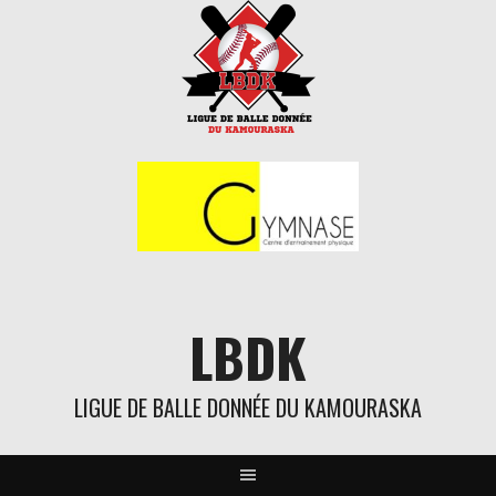
Aller
au
contenu
LBDK
LIGUE DE BALLE DONNÉE DU KAMOURASKA