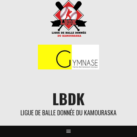
Aller
au
contenu
LBDK
LIGUE DE BALLE DONNÉE DU KAMOURASKA