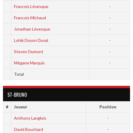
Francois Lévesque
-
Francois Michaud
-
Jonathan Lévesque
-
Lohik Doyon Duval
-
Steven Dumont
-
Mégane Marquis
-
Total
ST-BRUNO
#
Joueur
Position
Anthony Langlois
-
David Bouchard
-