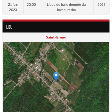
21 juin
20:00
Ligue de balle donnée du
2023
2023
kamouraska
LIEU
Saint-Bruno