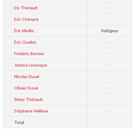
Ely Thériault
-
Eric Chénard
-
Éric Miville
Voltigeur
Éric Ouellet
-
Frédéric Bernier
-
Johnny Lévesque
-
Nicolas Duval
-
Olivier Duval
-
Rémy Thériault
-
Stéphane Veilleux
-
Total