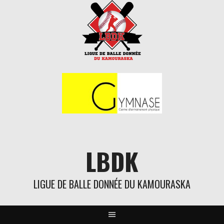
Aller
au
contenu
LBDK
LIGUE DE BALLE DONNÉE DU KAMOURASKA