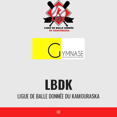
Aller
au
contenu
LBDK
LIGUE DE BALLE DONNÉE DU KAMOURASKA