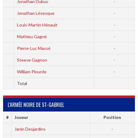
Jonathan Dubuc
-
Jonathan Lévesque
-
Louis-Martin Hénault
-
Mathieu Gagné
-
Pierre-Luc Massé
-
Steeve Gagnon
-
William Plourde
-
Total
L’ARMÉE NOIRE DE ST-GABRIEL
#
Joueur
Position
Janin Desjardins
-