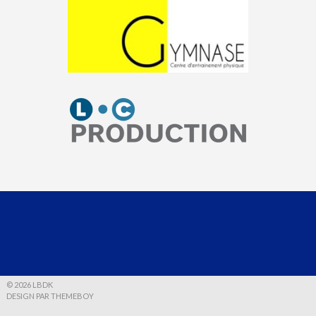
© 2026 LBDK
DESIGN PAR THEMEBOY