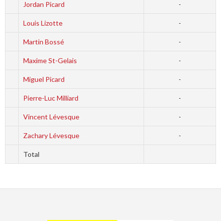
Jordan Picard
-
Louis Lizotte
-
Martin Bossé
-
Maxime St-Gelais
-
Miguel Picard
-
Pierre-Luc Milliard
-
Vincent Lévesque
-
Zachary Lévesque
-
Total