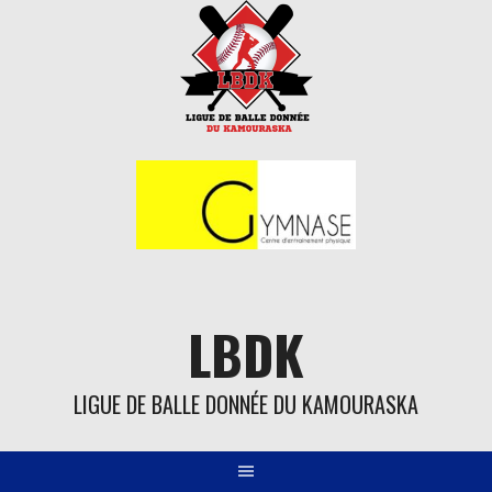
Aller
au
contenu
LBDK
LIGUE DE BALLE DONNÉE DU KAMOURASKA