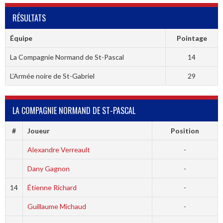
RÉSULTATS
Équipe
Pointage
La Compagnie Normand de St-Pascal
14
L’Armée noire de St-Gabriel
29
LA COMPAGNIE NORMAND DE ST-PASCAL
#
Joueur
Position
Alexandre Verreault
-
Dany Gagnon
-
14
Étienne Richard
-
Guillaume Michaud
-