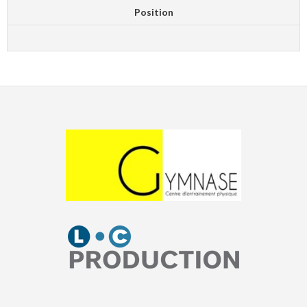
Position