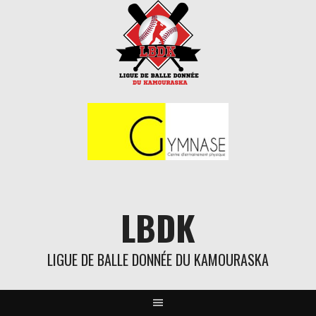
Aller
au
contenu
LBDK
LIGUE DE BALLE DONNÉE DU KAMOURASKA