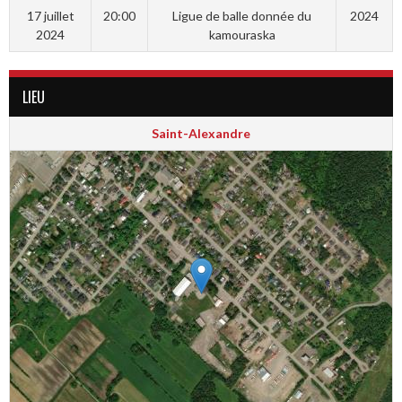
17 juillet
20:00
Ligue de balle donnée du
2024
2024
kamouraska
LIEU
Saint-Alexandre