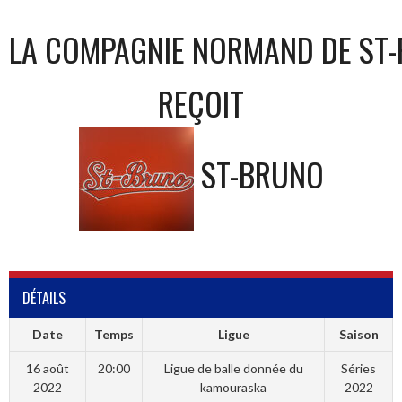
LA COMPAGNIE NORMAND DE ST-
REÇOIT
ST-BRUNO
DÉTAILS
Date
Temps
Ligue
Saison
16 août
20:00
Ligue de balle donnée du
Séries
2022
kamouraska
2022