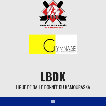
Aller
au
contenu
LBDK
LIGUE DE BALLE DONNÉE DU KAMOURASKA