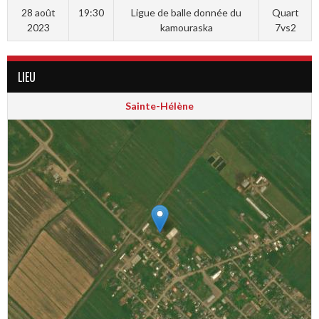
28 août
19:30
Ligue de balle donnée du
Quart
2023
kamouraska
7vs2
LIEU
Sainte-Hélène