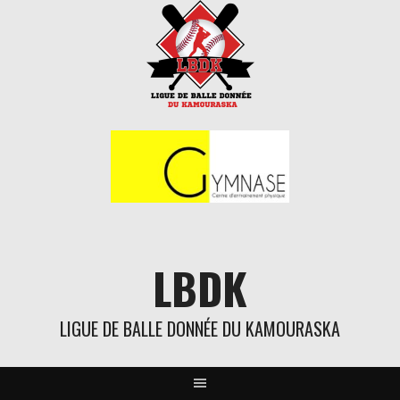
Aller
au
contenu
LBDK
LIGUE DE BALLE DONNÉE DU KAMOURASKA