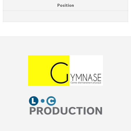
Position