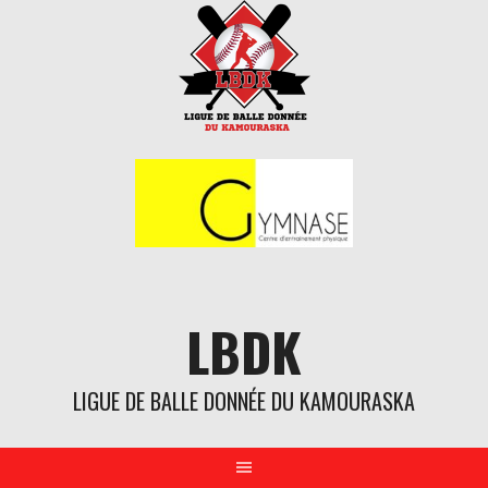
Aller
au
contenu
LBDK
LIGUE DE BALLE DONNÉE DU KAMOURASKA