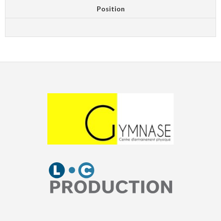
Position