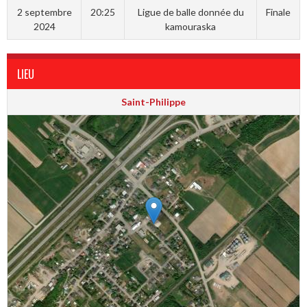
2 septembre
20:25
Ligue de balle donnée du
Finale
2024
kamouraska
LIEU
Saint-Philippe