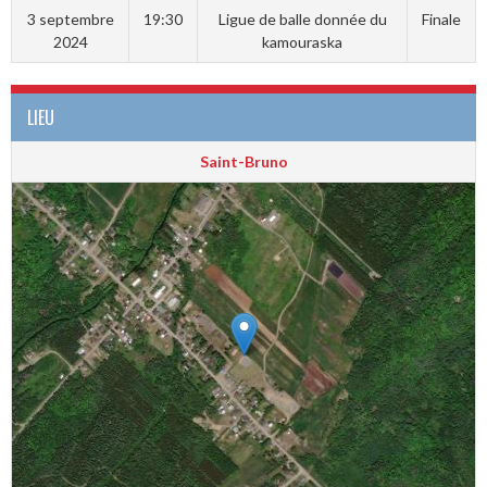
3 septembre
19:30
Ligue de balle donnée du
Finale
2024
kamouraska
LIEU
Saint-Bruno