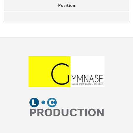
Position