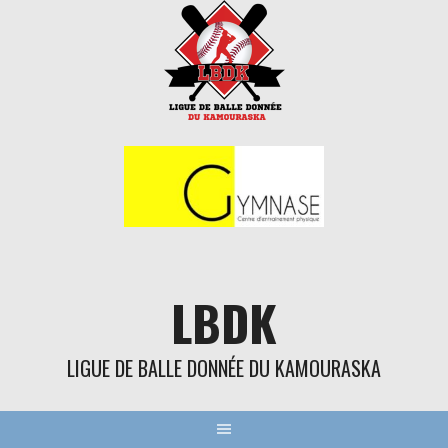
Aller
au
contenu
LBDK
LIGUE DE BALLE DONNÉE DU KAMOURASKA