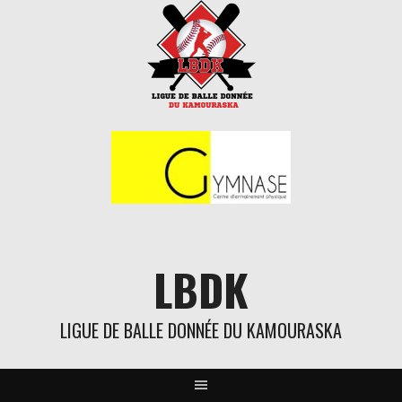
Aller
au
contenu
LBDK
LIGUE DE BALLE DONNÉE DU KAMOURASKA