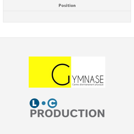
Position