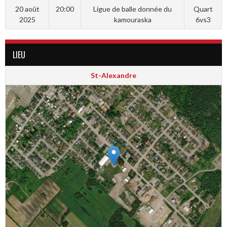
20 août
20:00
Ligue de balle donnée du
Quart
2025
kamouraska
6vs3
LIEU
St-Alexandre