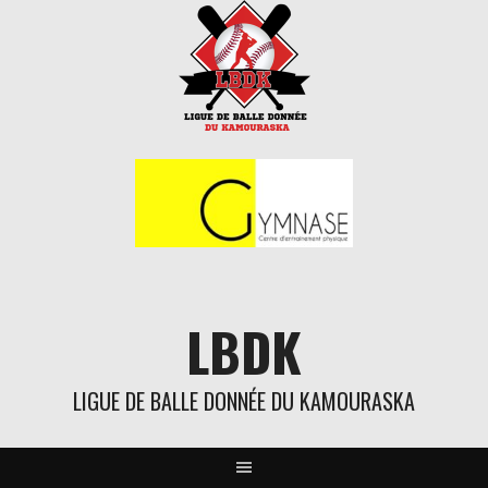
Aller
au
contenu
LBDK
LIGUE DE BALLE DONNÉE DU KAMOURASKA