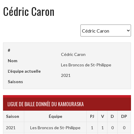
Cédric Caron
#
Cédric Caron
Nom
Les Broncos de St-Philippe
L'équipe actuelle
2021
Saisons
LIGUE DE BALLE DONNÉE DU KAMOURASKA
Saison
Équipe
PJ
V
D
DP
2021
Les Broncos de St-Philippe
1
1
0
0