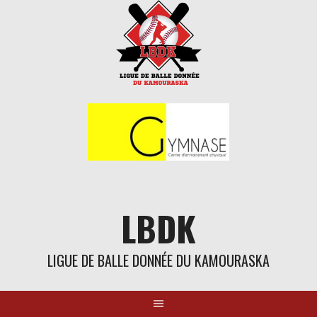
Aller
au
contenu
LBDK
LIGUE DE BALLE DONNÉE DU KAMOURASKA