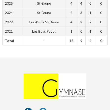
2025
St-Bruno
4
4
0
0
2024
St-Bruno
4
3
1
0
2022
Les A’s de St-Bruno
4
2
2
0
2021
Les Boys Pabst
1
0
1
0
Total
-
13
9
4
0