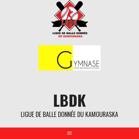
Aller
au
contenu
LBDK
LIGUE DE BALLE DONNÉE DU KAMOURASKA