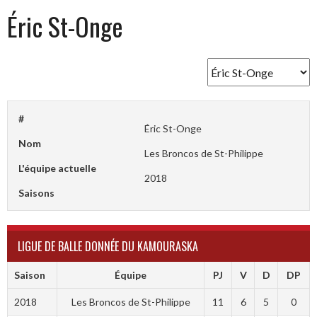
Éric St-Onge
#
Éric St-Onge
Nom
Les Broncos de St-Philippe
L'équipe actuelle
2018
Saisons
LIGUE DE BALLE DONNÉE DU KAMOURASKA
Saison
Équipe
PJ
V
D
DP
2018
Les Broncos de St-Philippe
11
6
5
0