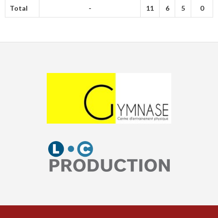
Total
-
11
6
5
0