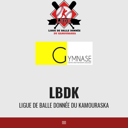
Aller
au
contenu
LBDK
LIGUE DE BALLE DONNÉE DU KAMOURASKA