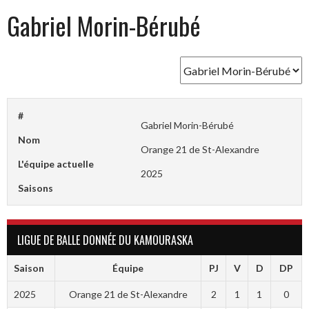
Gabriel Morin-Bérubé
#
Gabriel Morin-Bérubé
Nom
Orange 21 de St-Alexandre
L'équipe actuelle
2025
Saisons
LIGUE DE BALLE DONNÉE DU KAMOURASKA
Saison
Équipe
PJ
V
D
DP
2025
Orange 21 de St-Alexandre
2
1
1
0