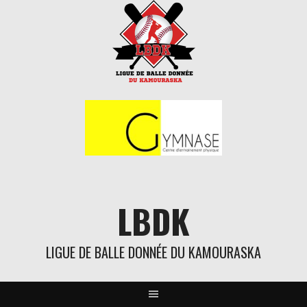
Aller
au
contenu
LBDK
LIGUE DE BALLE DONNÉE DU KAMOURASKA