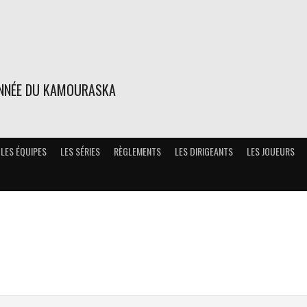
ONNÉE DU KAMOURASKA
LES ÉQUIPES
LES SÉRIES
RÈGLEMENTS
LES DIRIGEANTS
LES JOUEURS