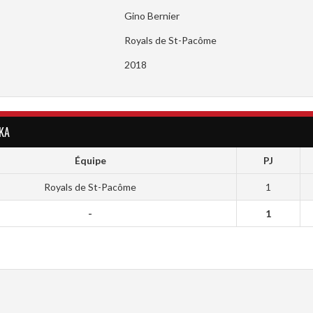
Gino Bernier
Royals de St-Pacôme
2018
KA
Équipe
PJ
Royals de St-Pacôme
1
-
1